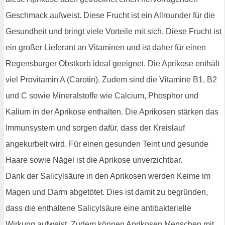
Geschmack aufweist. Diese Frucht ist ein Allrounder für die
Gesundheit und bringt viele Vorteile mit sich. Diese Frucht ist
ein großer Lieferant an Vitaminen und ist daher für einen
Regensburger Obstkorb ideal geeignet. Die Aprikose enthält
viel Provitamin A (Carotin). Zudem sind die Vitamine B1, B2
und C sowie Mineralstoffe wie Calcium, Phosphor und
Kalium in der Aprikose enthalten. Die Aprikosen stärken das
Immunsystem und sorgen dafür, dass der Kreislauf
angekurbelt wird. Für einen gesunden Teint und gesunde
Haare sowie Nägel ist die Aprikose unverzichtbar.
Dank der Salicylsäure in den Aprikosen werden Keime im
Magen und Darm abgetötet. Dies ist damit zu begründen,
dass die enthaltene Salicylsäure eine antibakterielle
Wirkung aufweist. Zudem können Aprikosen Menschen mit