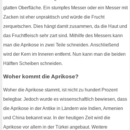
glatten Oberfläche. Ein stumpfes Messer oder ein Messer mit
Zacken ist eher unpraktisch und würde die Frucht
zerquetschen. Dies hängt damit zusammen, da die Haut und
das Fruchtfleisch sehr zart sind. Mithilfe des Messers kann
man die Aprikose in zwei Teile schneiden. Anschließend
wird der Kern im Inneren entfernt. Nun kann man die beiden
Hälften Scheiben schneiden.
Woher kommt die Aprikose?
Woher die Aprikose stammt, ist nicht zu hundert Prozent
belegbar. Jedoch wurde es wissenschaftlich bewiesen, dass
die Aprikose in der Antike in Ländern wie Indien, Armenien
und China bekannt war. In der heutigen Zeit wird die
Aprikose vor allem in der Türkei angebaut. Weitere