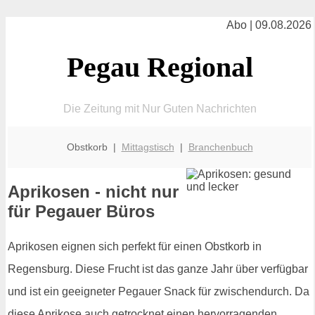
Abo | 09.08.2026
Pegau Regional
Die Zeitung mit Nur Guten Nachrichten
Obstkorb |
Mittagstisch
|
Branchenbuch
Aprikosen - nicht nur
für Pegauer Büros
Aprikosen eignen sich perfekt für einen Obstkorb in
Regensburg. Diese Frucht ist das ganze Jahr über verfügbar
und ist ein geeigneter Pegauer Snack für zwischendurch. Da
diese Aprikose auch getrocknet einen hervorragenden