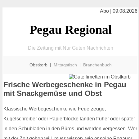
Abo | 09.08.2026
Pegau Regional
Die Zeitung mit Nur Guten Nachrichten
Obstkorb |
Mittagstisch
|
Branchenbuch
Frische Werbegeschenke in Pegau
mit Snackgemüse und Obst
Klassische Werbegeschenke wie Feuerzeuge,
Kugelschreiber oder Papierblöcke landen früher oder später
in den Schubladen in den Büros und werden vergessen. Wer
mit der Zeit gehen will, muss wissen, wie er seine Pegauer